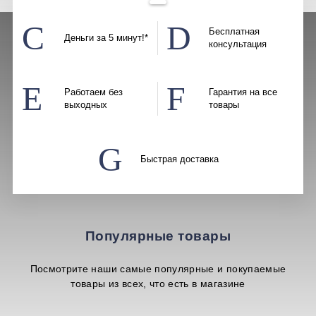
Бесплатная
Деньги за 5 минут!*
консультация
Работаем без
Гарантия на все
выходных
товары
Быстрая доставка
Популярные товары
Посмотрите наши самые популярные и покупаемые
товары из всех, что есть в магазине