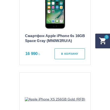
Смартфон Apple iPhone 6s 16GB
0
Space Gray (MN0W2RU/A)
16 990
В КОРЗИНУ