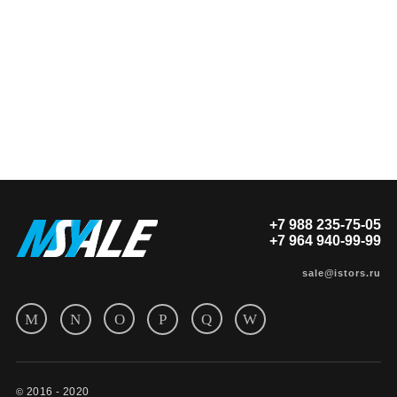
+7 988 235-75-05
+7 964 940-99-99
sale@istors.ru
2016 - 2020