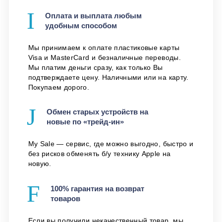
Оплата и выплата любым
удобным способом
Мы принимаем к оплате пластиковые карты
Visa и MasterCard и безналичные переводы.
Мы платим деньги сразу, как только Вы
подтверждаете цену. Наличными или на карту.
Покупаем дорого.
Обмен старых устройств на
новые по «трейд-ин»
My Sale — сервис, где можно выгодно, быстро и
без рисков обменять б/у технику Apple на
новую.
100% гарантия на возврат
товаров
Если вы получили некачественный товар, мы