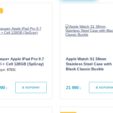
Я
ншет Apple iPad Pro 9.7
Apple Watch S1 38mm
i + Cell 128GB (SpGray)
Stainless Steel Case with
Black Classic Buckle
кул: 87931
990
21 990
В КОРЗИНУ
В КОРЗИН