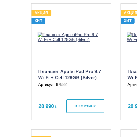
АКЦИЯ
АКЦИ
ХИТ
ХИТ
Планшет Apple iPad Pro 9.7
Пла
Wi-Fi + Cell 128GB (Silver)
Wi-F
Артикул: 87932
Арти
28 990
28 
В КОРЗИНУ