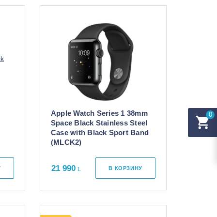
Apple Watch Series 1 38mm
0
Space Black Stainless Steel
Case with Black Sport Band
(MLCK2)
21 990
У
В КОРЗИНУ