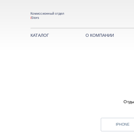
Комиссионный отдел
i
Stors
КАТАЛОГ
О КОМПАНИИ
Отды
IPHONE