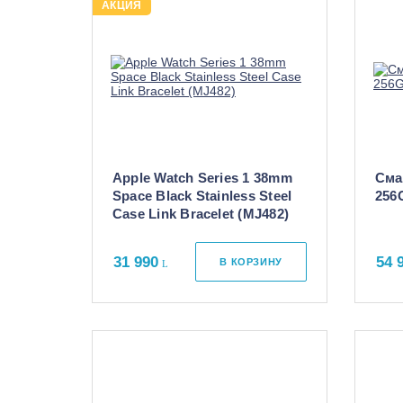
АКЦИЯ
Apple Watch Series 1 38mm
Сма
Space Black Stainless Steel
256
Case Link Bracelet (MJ482)
31 990
54 
В КОРЗИНУ