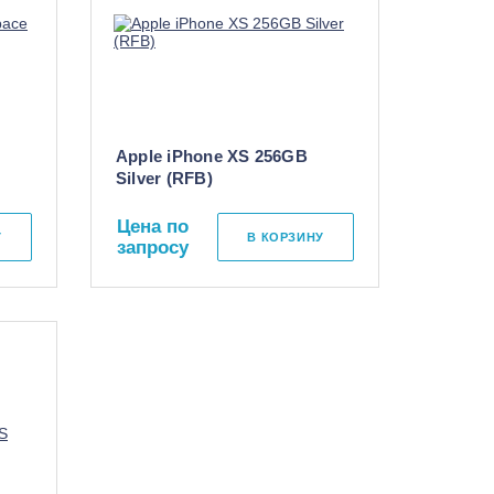
Apple iPhone XS 256GB
Silver (RFB)
Цена по
У
В КОРЗИНУ
запросу