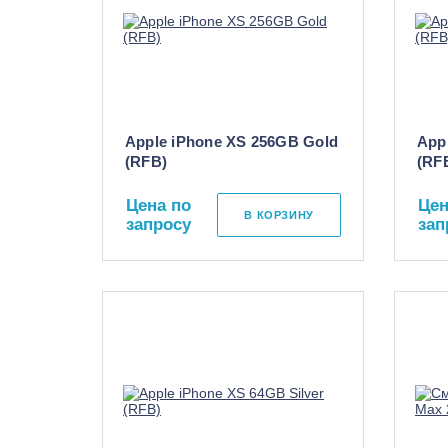
Apple iPhone XS 256GB Gold
App
(RFB)
(RF
Цена по
Цен
В КОРЗИНУ
запросу
зап