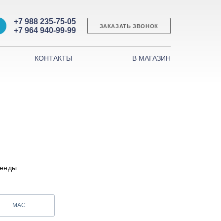
+7 988 235-75-05
ЗАКАЗАТЬ ЗВОНОК
+7 964 940-99-99
КОНТАКТЫ
В МАГАЗИН
ренды
MAC