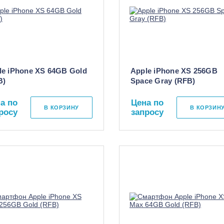
le iPhone XS 64GB Gold
Apple iPhone XS 256GB
B)
Space Gray (RFB)
а по
Цена по
В КОРЗИНУ
В КОРЗИН
росу
запросу