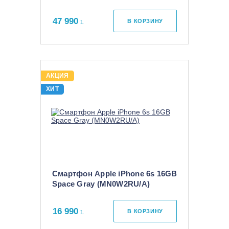
47 990
В КОРЗИНУ
АКЦИЯ
ХИТ
Смартфон Apple iPhone 6s 16GB
Space Gray (MN0W2RU/A)
16 990
В КОРЗИНУ